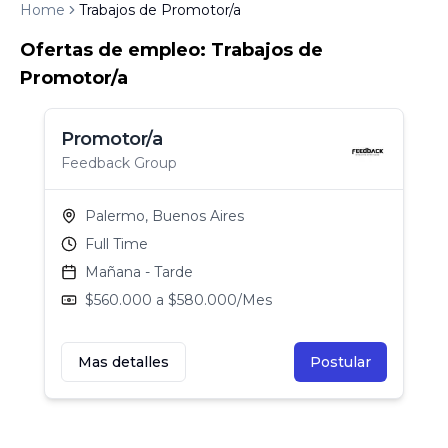
Home
Trabajos de Promotor/a
Ofertas de empleo: Trabajos de
Promotor/a
Promotor/a
Feedback Group
Palermo, Buenos Aires
Full Time
Mañana - Tarde
$560.000 a $580.000/Mes
Mas detalles
Postular