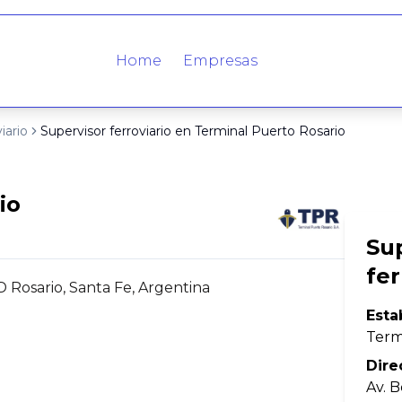
Home
Empresas
iario
Supervisor ferroviario en Terminal Puerto Rosario
io
Su
fer
 Rosario, Santa Fe, Argentina
Esta
Term
Dire
Av. 