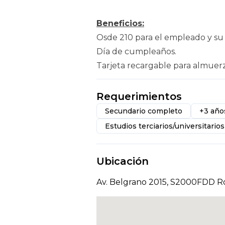
Beneficios:
Osde 210 para el empleado y su 
Día de cumpleaños.
Tarjeta recargable para almuerz
Requerimientos
Secundario completo
+3 año
Estudios terciarios/universitarios
Ubicación
Av. Belgrano 2015, S2000FDD Ros