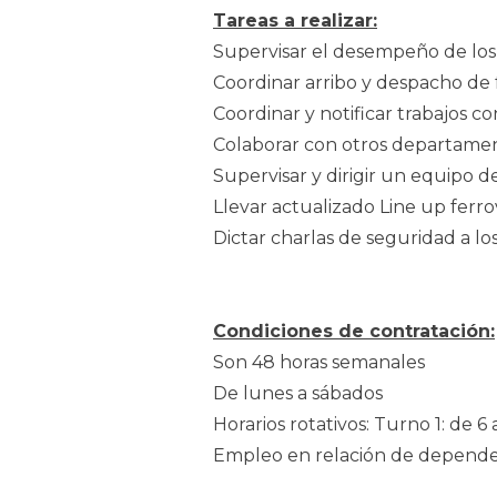
Tareas a realizar:
Supervisar el desempeño de lo
Coordinar arribo y despacho de
Coordinar y notificar trabajos co
Colaborar con otros departamen
Supervisar y dirigir un equipo d
Llevar actualizado Line up ferro
Dictar charlas de seguridad a lo
Condiciones de contratación:
Son 48 horas semanales
De lunes a sábados
Horarios rotativos: Turno 1: de 6 
Empleo en relación de dependen