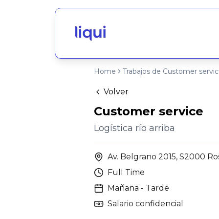
Home
Trabajos de Customer servi
Volver
Customer service
Logística río arriba
Av. Belgrano 2015, S2000 Ros
Full Time
Mañana - Tarde
Salario confidencial