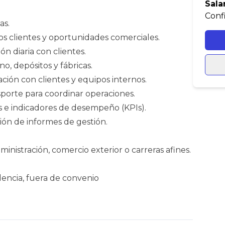
Sala
Conf
as.
s clientes y oportunidades comerciales.
ón diaria con clientes.
o, depósitos y fábricas.
ión con clientes y equipos internos.
sporte para coordinar operaciones.
as e indicadores de desempeño (KPIs).
ión de informes de gestión.
ministración, comercio exterior o carreras afines.
encia, fuera de convenio