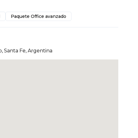
l
Paquete Office avanzado
o, Santa Fe, Argentina