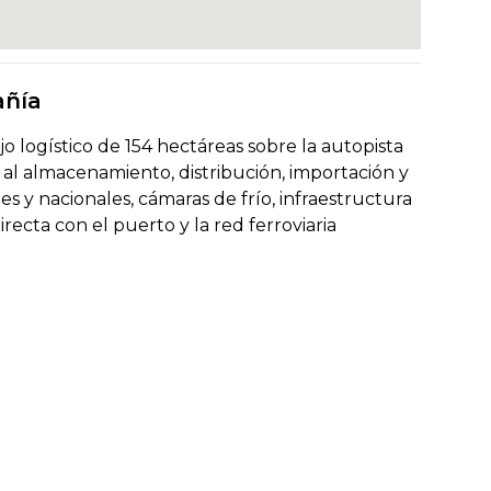
añía
 logístico de 154 hectáreas sobre la autopista
 al almacenamiento, distribución, importación y
es y nacionales, cámaras de frío, infraestructura
ecta con el puerto y la red ferroviaria