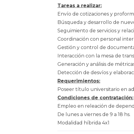
Tareas a realizar:
Envío de cotizaciones y proform
Búsqueda y desarrollo de nuevo
Seguimiento de servicios y relaci
Coordinación con personal intern
Gestión y control de documentac
Interacción con la mesa de tran
Generación y análisis de métric
Detección de desvíos y elaborac
Requerimientos:
Poseer título universitario en ad
Condiciones de contratación:
Empleo en releación de depend
De lunes a viernes de 9 a 18 hs.
Modalidad híbrida 4x1