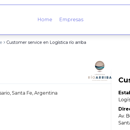
Home
Empresas
ce
Customer service en Logística río arriba
Cu
Esta
ario, Santa Fe, Argentina
Logís
Dire
Av. 
Sant